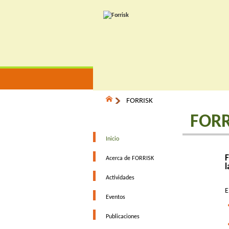
FORRISK
FORR
Inicio
F
Acerca de FORRISK
l
Actividades
E
Eventos
Publicaciones